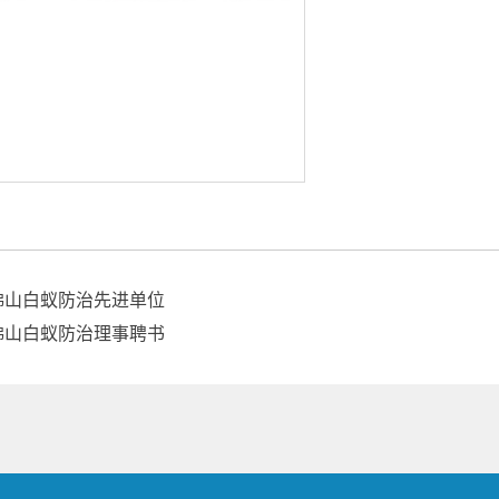
佛山白蚁防治先进单位
佛山白蚁防治理事聘书