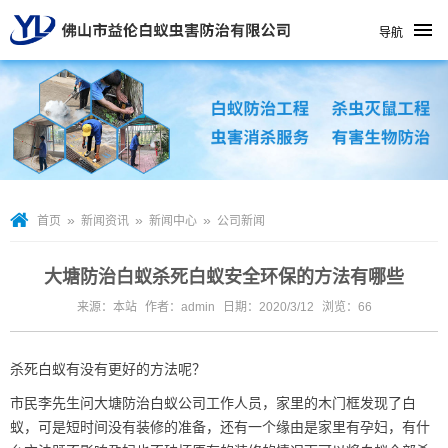
导航
»
»
»
首页
新闻资讯
新闻中心
公司新闻
大塘防治白蚁杀死白蚁安全环保的方法有哪些
来源：本站
作者：admin
日期：2020/3/12
浏览：
66
杀死白蚁有没有更好的方法呢？
市民李先生问
大塘防治白蚁公司
工作人员，家里的木门框发现了白
蚁，可是短时间没有装修的准备，还有一个缘由是家里有孕妇，有什