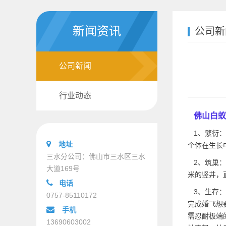
新闻资讯
公司新
公司新闻
行业动态
佛山白蚁
1、繁衍：
地址
个体在生长
三水分公司：佛山市三水区三水
2、筑巢：
大道169号
米的竖井，
电话
3、生存：
0757-85110172
完成婚飞想
手机
需忍耐极端
13690603002