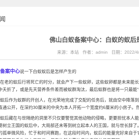
闻
佛山白蚁备案中心：白蚁的蚁后
来源：本站
作者：admin
日期：2022/4/
备案中心
说一下白蚁蚁后是怎样产生的
在老的蚁后行将死亡的时分，就会产下一些蚁卵，这些蚁卵都是未来能长
中
夭折
了，或是先天营养条件差而被蚁群淘汰，最后蚁群也是将一只最能“传
蚁后作为蚁群的开创人，在光荣地完成了交配的任务后，就由空中降落到
直通公开，在深约30厘米的中央为本人开拓一个宽度约6厘米的小房子。
蚁后藏在与世隔绝的洞里不只仅要警觉
其他动物
的侵略，更要担忧本人能
要树立王国的蚁后中，大局部还未等到树立起本人的王国，就与世长辞了
的孤单微风险，忙于和时间赛跑，在这段时间内，蚁后的能量完好来自于